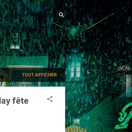
TOUT AFFICHER
ay fête