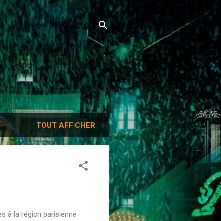
TOUT AFFICHER
s à la région parisienne