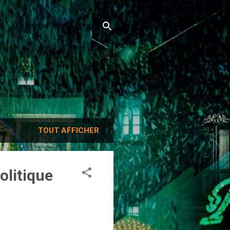
TOUT AFFICHER
olitique