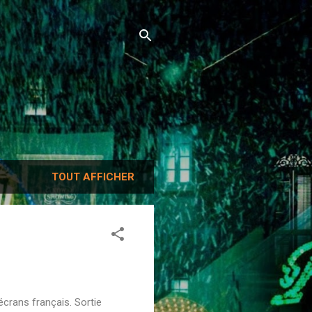
TOUT AFFICHER
écrans français. Sortie