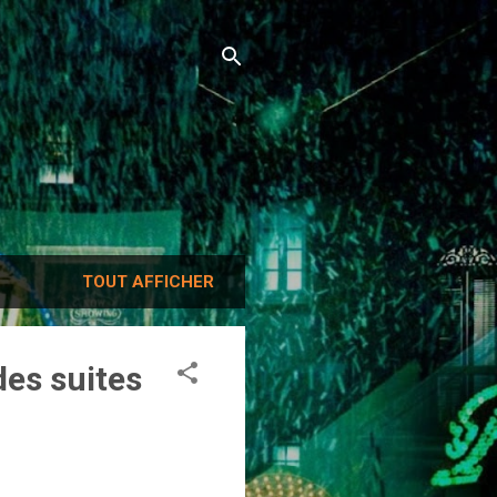
TOUT AFFICHER
des suites