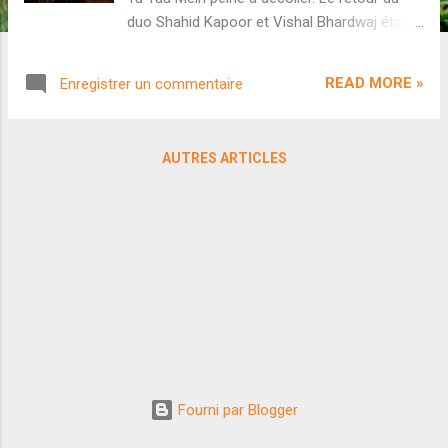
duo Shahid Kapoor et Vishal Bhardwaj était
attendu. Et malgré un accueil critique plus
mitigé que sur les pépites Kaminey et Haider
READ MORE »
Enregistrer un commentaire
, leur nouveau film O'Romeo a assuré une
bonne semaine de démarrage avec 47,10
crores de recettes en Inde. Un score qui
AUTRES ARTICLES
surpasse déjà très largement le score final
de Deva (33,90 cr), la dernière sortie de
Shahid Kapoor. Contrairement aux rumeurs,
le budget de O'Romeo n'est pas de 120 ou
150 crores mais se situe plutôt entre 80-90
crores d'après le producteur Sajid
Nadiadwala. Idéalement, le long-métrage
devra donc au moins doubler sa première
semaine pour être rentable. Notons au
passage que le film a récolté 17,50 crores à
l'étranger pour un total brut mondial de 73
Fourni par Blogger
crores . L'autre nouveauté de la semaine