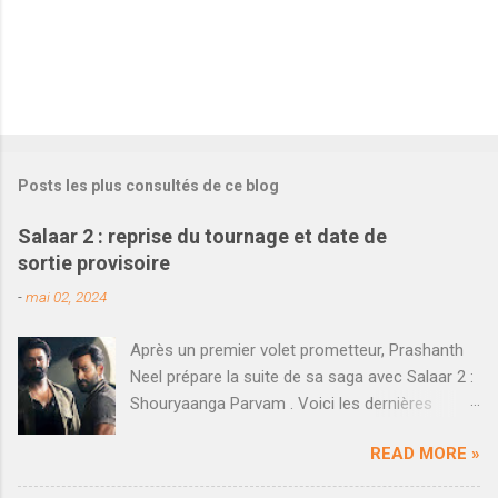
Posts les plus consultés de ce blog
Salaar 2 : reprise du tournage et date de
sortie provisoire
-
mai 02, 2024
Après un premier volet prometteur, Prashanth
Neel prépare la suite de sa saga avec Salaar 2 :
Shouryaanga Parvam . Voici les dernières
informations qui viennent d'être dévoilées. En
READ MORE »
décembre dernier, le blockbuster Salaar réalisé
par Prashanth Neel a rencontré un succès