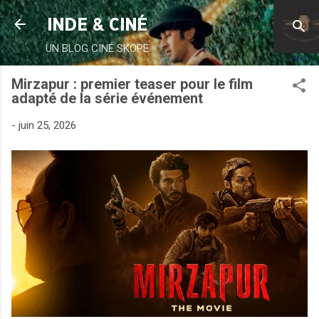
Accéder au contenu principal
INDE & CINÉ
UN BLOG CINÉ SKOPE
Mirzapur : premier teaser pour le film
adapté de la série événement
-
juin 25, 2026