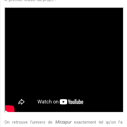
On retrouve l'univers de
Mirzapur
exactement tel qu'on l'a