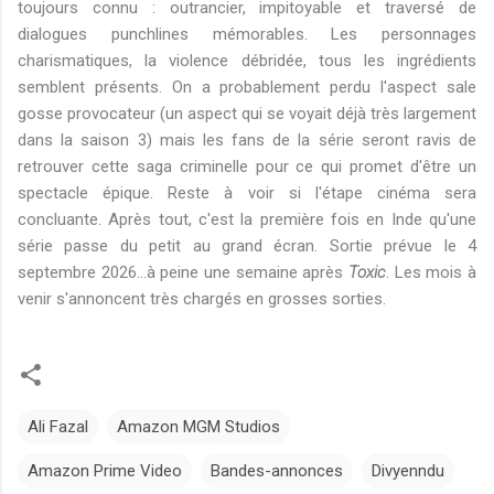
toujours connu : outrancier, impitoyable et traversé de
dialogues punchlines mémorables. Les personnages
charismatiques, la violence débridée, tous les ingrédients
semblent présents. On a probablement perdu l'aspect sale
gosse provocateur (un aspect qui se voyait déjà très largement
dans la saison 3) mais les fans de la série seront ravis de
retrouver cette saga criminelle pour ce qui promet d'être un
spectacle épique. Reste à voir si l'étape cinéma sera
concluante. Après tout, c'est la première fois en Inde qu'une
série passe du petit au grand écran. Sortie prévue le 4
septembre 2026...à peine une semaine après
Toxic
. Les mois à
venir s'annoncent très chargés en grosses sorties.
Ali Fazal
Amazon MGM Studios
Amazon Prime Video
Bandes-annonces
Divyenndu