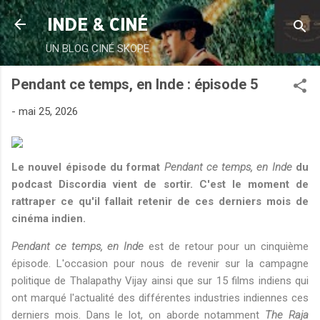
Accéder au contenu principal
INDE & CINÉ
UN BLOG CINÉ SKOPE
Pendant ce temps, en Inde : épisode 5
-
mai 25, 2026
Le nouvel épisode du format
Pendant ce temps, en Inde
du
podcast Discordia vient de sortir. C'est le moment de
rattraper ce qu'il fallait retenir de ces derniers mois de
cinéma indien.
Pendant ce temps, en Inde
est de retour pour un cinquième
épisode. L'occasion pour nous de revenir sur la campagne
politique de Thalapathy Vijay ainsi que sur 15 films indiens qui
ont marqué l'actualité des différentes industries indiennes ces
derniers mois. Dans le lot, on aborde notamment
The Raja