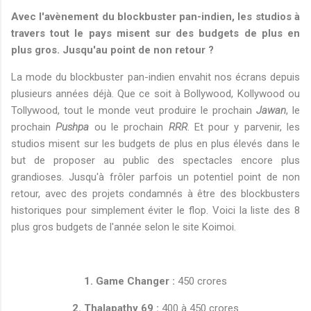
Avec l'avènement du blockbuster pan-indien, les studios à
travers tout le pays misent sur des budgets de plus en
plus gros. Jusqu'au point de non retour ?
La mode du blockbuster pan-indien envahit nos écrans depuis
plusieurs années déjà. Que ce soit à Bollywood, Kollywood ou
Tollywood, tout le monde veut produire le prochain
Jawan
, le
prochain
Pushpa
ou le prochain
RRR
. Et pour y parvenir, les
studios misent sur les budgets de plus en plus élevés dans le
but de proposer au public des spectacles encore plus
grandioses. Jusqu'à frôler parfois un potentiel point de non
retour, avec des projets condamnés à être des blockbusters
historiques pour simplement éviter le flop. Voici la liste des 8
plus gros budgets de l'année selon le site Koimoi.
1. Game Changer :
450 crores
2. Thalapathy 69 :
400 à 450 crores