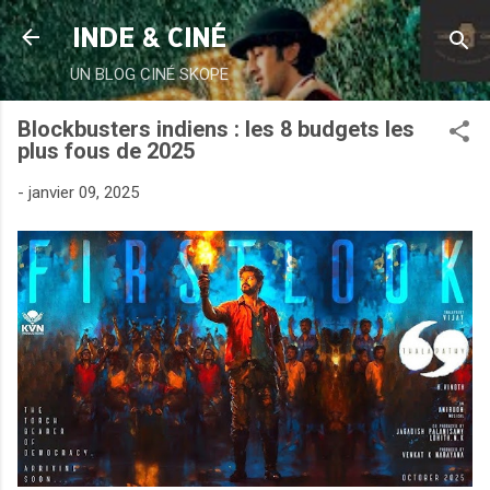
Accéder au contenu principal
INDE & CINÉ
UN BLOG CINÉ SKOPE
Blockbusters indiens : les 8 budgets les
plus fous de 2025
-
janvier 09, 2025