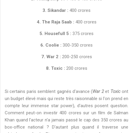
3. Sikandar :
400 crores
4. The Raja Saab :
400 crores
5. Housefull 5 :
375 crores
6. Coolie :
300-350 crores
7. War 2 :
200-250 crores
8. Toxic :
200 crores
Si certains paris semblent gagnés d'avance (
War 2
et
Toxic
ont
un budget élevé mais qui reste très raisonnable si l'on prend en
compte leur immense star power), d'autres posent question.
Comment peut-on investir 400 crores sur un film de Salman
Khan quand l'acteur n'a jamais passé le cap des 350 crores au
box-office national ? D'autant plus quand il traverse une