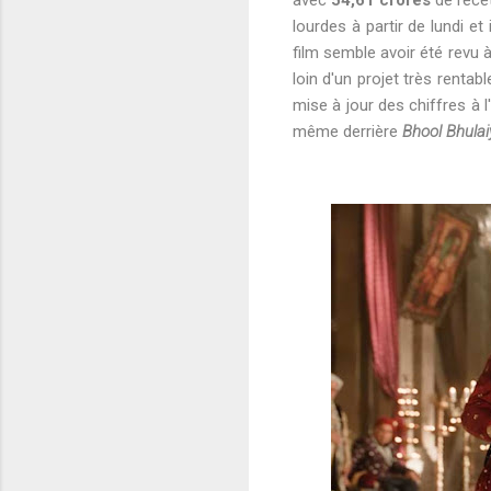
lourdes à partir de lundi et
film semble avoir été revu 
loin d'un projet très renta
mise à jour des chiffres à l
même derrière
Bhool Bhulai