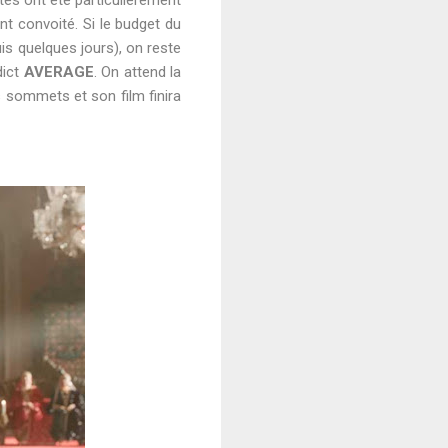
ant convoité. Si le budget du
is quelques jours), on reste
dict
AVERAGE
. On attend la
es sommets et son film finira