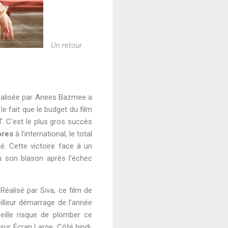
Un retour
éalisée par Anees Bazmee a
le fait que le budget du film
T
. C'est le plus gros succès
ores
à l'international, le total
é. Cette victoire face à un
eu son blason après l'échec
 Réalisé par Siva, ce film de
illeur démarrage de l'année
eille risque de plomber ce
sur Écran Large. Côté hindi,