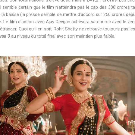
 il semble certain que le film n'atteindra pas le cap des 300 crores t
à la baisse (la presse semble se mettre d'accord sur 250 crores depu
ble. Le film d'action avec Ajay Devgan achèvera sa course avec le ver
'étranger. Quoi qu'il en soit, Rohit Shetty ne retrouve toujours pas l
yaa 3
au niveau du total final avec son maintien plus faible.