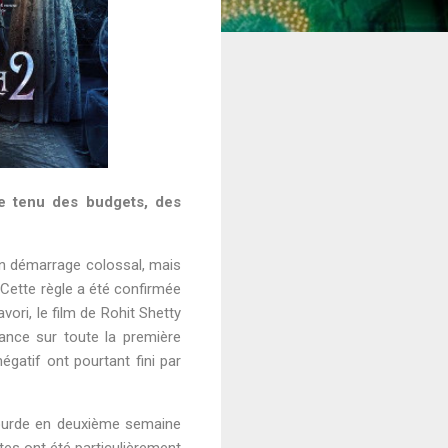
e tenu des budgets, des
un démarrage colossal, mais
. Cette règle a été confirmée
vori, le film de Rohit Shetty
vance sur toute la première
égatif ont pourtant fini par
lourde en deuxième semaine
tes ont été particulièrement