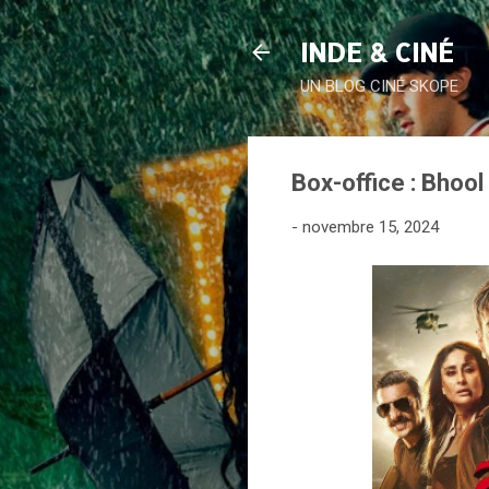
INDE & CINÉ
UN BLOG CINÉ SKOPE
Box-office : Bhool
-
novembre 15, 2024