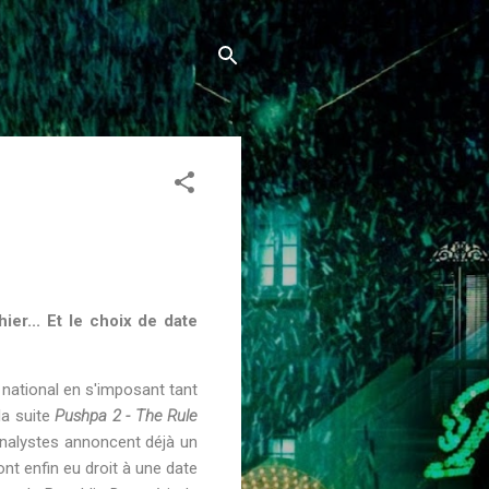
ier... Et le choix de date
 national en s'imposant tant
la suite
Pushpa 2 - The Rule
analystes annoncent déjà un
ont enfin eu droit à une date