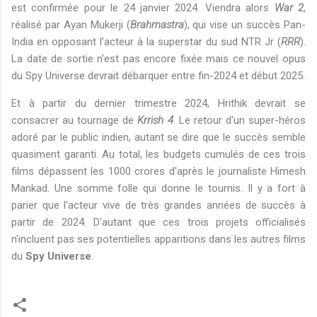
est confirmée pour le 24 janvier 2024. Viendra alors
War 2
,
réalisé par Ayan Mukerji (
Brahmastra
), qui vise un succès Pan-
India en opposant l'acteur à la superstar du sud NTR Jr (
RRR
).
La date de sortie n'est pas encore fixée mais ce nouvel opus
du Spy Universe devrait débarquer entre fin-2024 et début 2025.
Et à partir du dernier trimestre 2024, Hrithik devrait se
consacrer au tournage de
Krrish 4
. Le retour d'un super-héros
adoré par le public indien, autant se dire que le succès semble
quasiment garanti. Au total, les budgets cumulés de ces trois
films dépassent les 1000 crores d'après le journaliste Himesh
Mankad. Une somme folle qui donne le tournis. Il y a fort à
parier que l'acteur vive de très grandes années de succès à
partir de 2024. D'autant que ces trois projets officialisés
n'incluent pas ses potentielles apparitions dans les autres films
du
Spy Universe
.