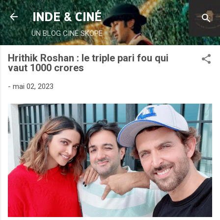
Accéder au contenu principal
INDE & CINÉ
UN BLOG CINÉ SKOPE
Hrithik Roshan : le triple pari fou qui
vaut 1000 crores
-
mai 02, 2023