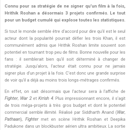
Connu pour sa stratégie de ne signer qu'un film à la fois,
Hrithik Roshan a désormais 3 projets confirmés. Le tout
pour un budget cumulé qui explose toutes les statistiques.
Si tout le monde semble être d'accord pour dire qu'il est le seul
acteur dont la popularité pourrait défier les trois Khan, il est
communément admis que Hrithik Roshan limite souvent son
potentiel en tournant trop peu de films. Bonne nouvelle pour les
fans : il semblerait bien qu'il soit déterminé à changer de
stratégie. Jusqu'alors, l'acteur était connu pour ne jamais
signer plus d'un projet à la fois. C'est donc une grande surprise
de voir qu'il a déjà au moins trois longs-métrages confirmés.
En effet, on sait désormais que l'acteur sera à l'affiche de
Fighter
,
War 2
et
Krrish 4
. Plus impressionnant encore, il s'agit
de trois méga-projets à très gros budget et dont le potentiel
commercial semble illimité. Réalisé par Siddharth Anand (
War
,
Pathaan
),
Fighter
met en scène Hrithik Roshan et Deepika
Padukone dans un blockbuster aérien ultra ambitieux. La sortie