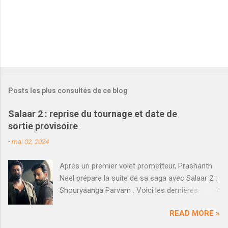
Posts les plus consultés de ce blog
Salaar 2 : reprise du tournage et date de
sortie provisoire
-
mai 02, 2024
Après un premier volet prometteur, Prashanth
Neel prépare la suite de sa saga avec Salaar 2 :
Shouryaanga Parvam . Voici les dernières
informations qui viennent d'être dévoilées. En
READ MORE »
décembre dernier, le blockbuster Salaar réalisé
par Prashanth Neel a rencontré un succès