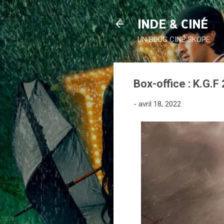
INDE & CINÉ
UN BLOG CINÉ SKOPE
Box-office : K.G.F 
-
avril 18, 2022