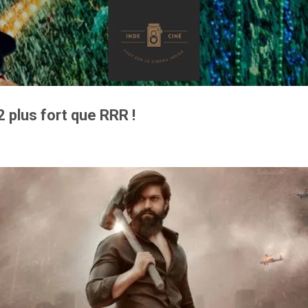
Accéder au contenu principal
2 plus fort que RRR !