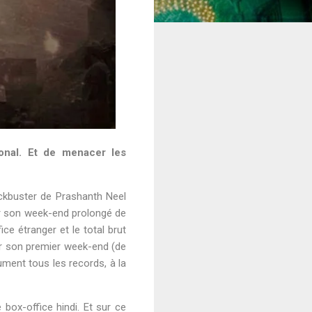
ional. Et de menacer les
ockbuster de Prashanth Neel
ur son week-end prolongé de
ce étranger et le total brut
ur son premier week-end (de
ment tous les records, à la
 box-office hindi. Et sur ce