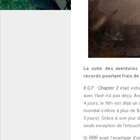
La suite des aventures 
records pourtant frais d
K.G.F : Chapter 2
était extr
avec Yash n'a pas déçu. Av
4 jours, le film est déjà 
mondial s'élève à plus de
5
3 jours). Grâce à son jour 
seule exception de l'intouc
Si
RRR
avait l'avantage d'